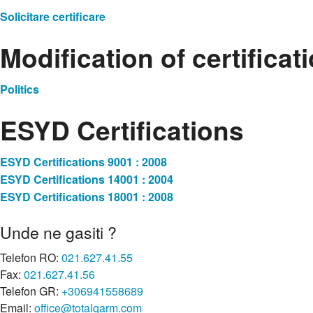
Solicitare certificare
Modification of certifica
Politics
ESYD Certifications
ESYD Certifications 9001 : 2008
ESYD Certifications 14001 : 2004
ESYD Certifications 18001 : 2008
Unde ne gasiti ?
Telefon RO:
021.627.41.55
Fax:
021.627.41.56
Telefon GR:
+306941558689
Email:
office@totalqarm.com