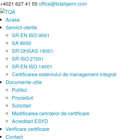
+4021 627 41 55
office@totalqarm.com
Acasa
Servicii oferite
SR EN ISO 9001
SA 8000
SR OHSAS 18001
SR ISO 27001
SR EN ISO 14001
Certificarea sistemului de management integrat
Documente utile
Politici
Proceduri
Solicitari
Modificarea cerințelor de certificare
Acreditari ESYD
Verificare certificare
Contact