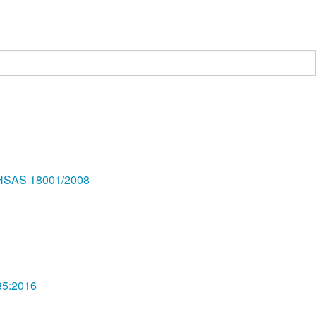
R OHSAS 18001/2008
485:2016