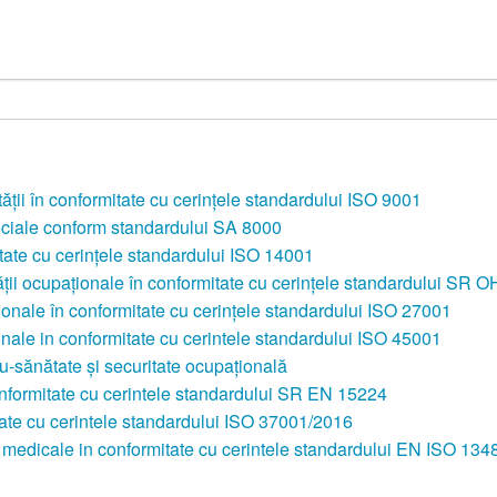
tăţii în conformitate cu cerinţele standardului ISO 9001
sociale conform standardului SA 8000
ate cu cerinţele standardului ISO 14001
ităţii ocupaţionale în conformitate cu cerinţele standardului S
ionale în conformitate cu cerinţele standardului ISO 27001
onale in conformitate cu cerintele standardului ISO 45001
u-sănătate şi securitate ocupaţională
n conformitate cu cerintele standardului SR EN 15224
tate cu cerintele standardului ISO 37001/2016
ve medicale in conformitate cu cerintele standardului EN ISO 13